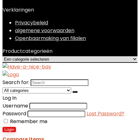
Verklaringen
Privacybeleid
algemene voorwaarden
Openbaarmaking van filialen
Productcategorieën
Search for:
Log In
Username
Password
Lost Password?
Remember me
Login
Compare items