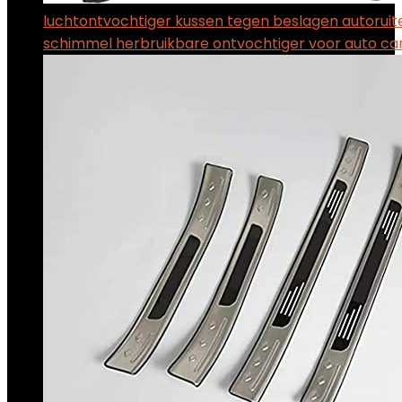
luchtontvochtiger kussen tegen beslagen autoruit
schimmel herbruikbare ontvochtiger voor auto c