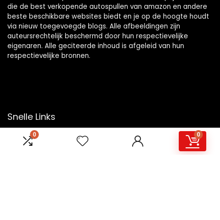
die de best verkopende autospullen van amazon en andere
beste beschikbare websites biedt en je op de hoogte houdt
via nieuw toegevoegde blogs. Alle afbeeldingen zijn
auteursrechtelijk beschermd door hun respectievelijke
eigenaren. Alle geciteerde inhoud is afgeleid van hun
respectievelijke bronnen.
Snelle Links
0
0
Home
Overzicht
Winkel
Blogs
Onze webshops
Adverteren