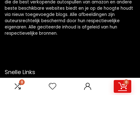
die de best verkopende autospullen van amazon en andere
beste beschikbare websites biedt en je op de hoogte houdt
via nieuw toegevoegde blogs. Alle afbeeldingen zijn
auteursrechtelijk beschermd door hun respectievelijke
eigenaren. Alle geciteerde inhoud is afgeleid van hun
respectievelijke bronnen.
Snelle Links
0
0
Home
Overzicht
Winkel
Blogs
Onze webshops
Adverteren