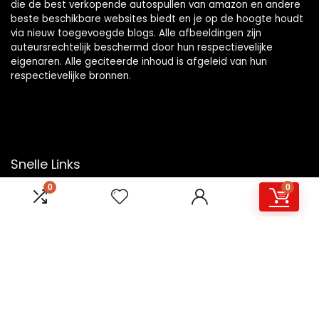
die de best verkopende autospullen van amazon en andere
beste beschikbare websites biedt en je op de hoogte houdt
via nieuw toegevoegde blogs. Alle afbeeldingen zijn
auteursrechtelijk beschermd door hun respectievelijke
eigenaren. Alle geciteerde inhoud is afgeleid van hun
respectievelijke bronnen.
Snelle Links
0
0
Home
Overzicht
Winkel
Blogs
Onze webshops
Adverteren