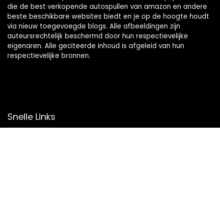
die de best verkopende autospullen van amazon en andere
beste beschikbare websites biedt en je op de hoogte houdt
via nieuw toegevoegde blogs. Alle afbeeldingen zijn
auteursrechtelijk beschermd door hun respectievelijke
eigenaren. Alle geciteerde inhoud is afgeleid van hun
respectievelijke bronnen.
Snelle Links
Home
Overzicht
Winkel
Blogs
Onze webshops
Adverteren