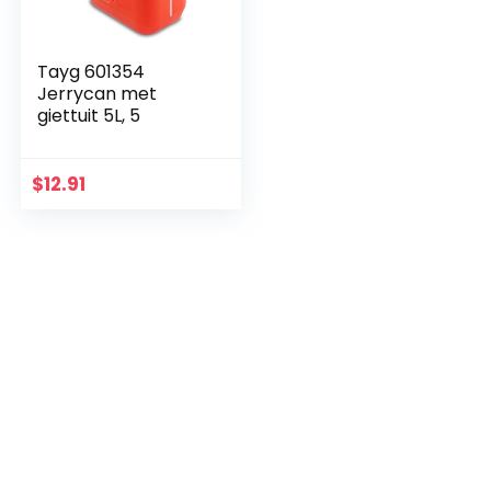
Tayg 601354
Jerrycan met
giettuit 5L, 5
$
12.91