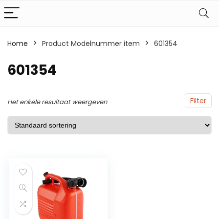
Home
Product Modelnummer item
601354
601354
Filter
Het enkele resultaat weergeven