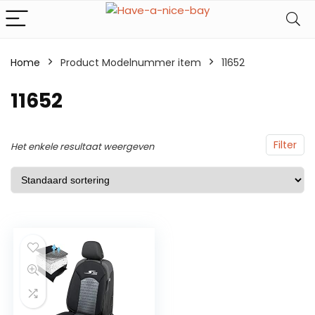
Home
Product Modelnummer item
11652
11652
Filter
Het enkele resultaat weergeven