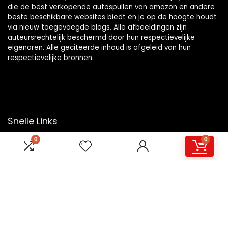
die de best verkopende autospullen van amazon en andere
beste beschikbare websites biedt en je op de hoogte houdt
via nieuw toegevoegde blogs. Alle afbeeldingen zijn
auteursrechtelijk beschermd door hun respectievelijke
eigenaren. Alle geciteerde inhoud is afgeleid van hun
respectievelijke bronnen.
Snelle Links
0
0
Home
Overzicht
Winkel
Blogs
Onze webshops
Adverteren