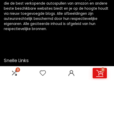
die de best verkopende autospullen van amazon en andere
beste beschikbare websites biedt en je op de hoogte houdt
via nieuw toegevoegde blogs. Alle afbeeldingen zijn
auteursrechtelijk beschermd door hun respectievelijke
eigenaren. Alle geciteerde inhoud is afgeleid van hun
respectievelijke bronnen.
Snelle Links
0
0
Home
Overzicht
Winkel
Blogs
Onze webshops
Adverteren