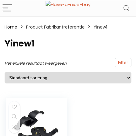
Home
Product Fabrikantreferentie
Yinew1
Yinew1
Filter
Het enkele resultaat weergeven