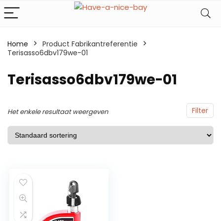
Home
Product Fabrikantreferentie
Terisasso6dbv179we-01
Terisasso6dbv179we-01
Filter
Het enkele resultaat weergeven