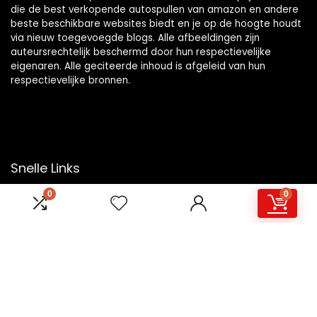
die de best verkopende autospullen van amazon en andere
beste beschikbare websites biedt en je op de hoogte houdt
via nieuw toegevoegde blogs. Alle afbeeldingen zijn
auteursrechtelijk beschermd door hun respectievelijke
eigenaren. Alle geciteerde inhoud is afgeleid van hun
respectievelijke bronnen.
Snelle Links
0
0
Home
Overzicht
Winkel
Blogs
Onze webshops
Adverteren