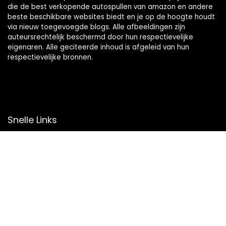
die de best verkopende autospullen van amazon en andere
beste beschikbare websites biedt en je op de hoogte houdt
via nieuw toegevoegde blogs. Alle afbeeldingen zijn
auteursrechtelijk beschermd door hun respectievelijke
eigenaren. Alle geciteerde inhoud is afgeleid van hun
respectievelijke bronnen.
Snelle Links
Home
Overzicht
Winkel
Blogs
Onze webshops
Adverteren