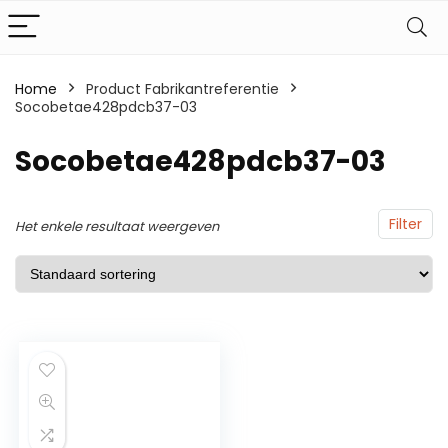
Home
Product Fabrikantreferentie
Socobetae428pdcb37-03
Socobetae428pdcb37-03
Filter
Het enkele resultaat weergeven