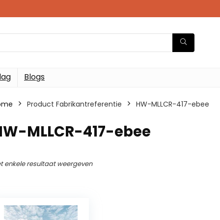
dag
Blogs
ome
Product Fabrikantreferentie
HW-MLLCR-417-ebee
HW-MLLCR-417-ebee
t enkele resultaat weergeven