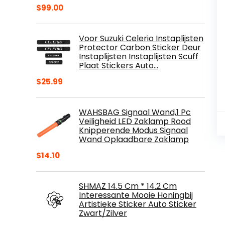
$
99.00
Voor Suzuki Celerio Instaplijsten
Protector Carbon Sticker Deur
Instaplijsten Instaplijsten Scuff
Plaat Stickers Auto…
$
25.99
WAHSBAG Signaal Wand,1 Pc
Veiligheid LED Zaklamp Rood
Knipperende Modus Signaal
Wand Oplaadbare Zaklamp
$
14.10
SHMAZ 14.5 Cm * 14.2 Cm
Interessante Mooie Honingbij
Artistieke Sticker Auto Sticker
Zwart/Zilver