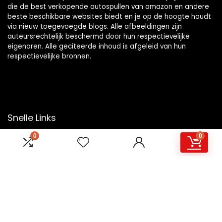
die de best verkopende autospullen van amazon en andere
beste beschikbare websites biedt en je op de hoogte houdt
via nieuw toegevoegde blogs. Alle afbeeldingen zijn
auteursrechtelijk beschermd door hun respectievelijke
eigenaren. Alle geciteerde inhoud is afgeleid van hun
respectievelijke bronnen.
Snelle Links
0
0
Home
Overzicht
Winkel
Blogs
Onze webshops
Adverteren