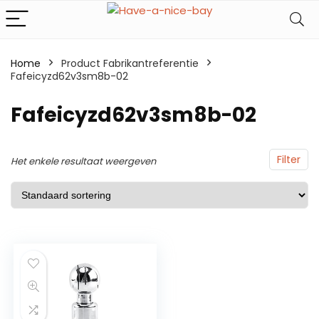
Home
Product Fabrikantreferentie
Fafeicyzd62v3sm8b-02
Fafeicyzd62v3sm8b-02
Filter
Het enkele resultaat weergeven