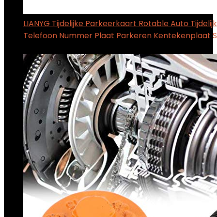
LIANYG Tijdelijke Parkeerkaart Rotable Auto Tijdelij
Telefoon Nummer Plaat Parkeren Kentekenplaat 
$
22.26