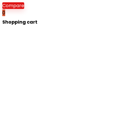
Compare
0
Shopping cart