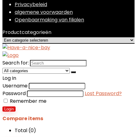
Privacybeleid
algemene voorwaarden
Openbaarmaking van filialen
Productcategorieën
Search for:
Log In
Username
Password
Lost Password?
Remember me
Login
Compare items
Total (
0
)