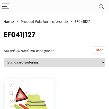
Home
Product Fabrikantreferentie
EF041|127
EF041|127
Filter
Het enkele resultaat weergeven