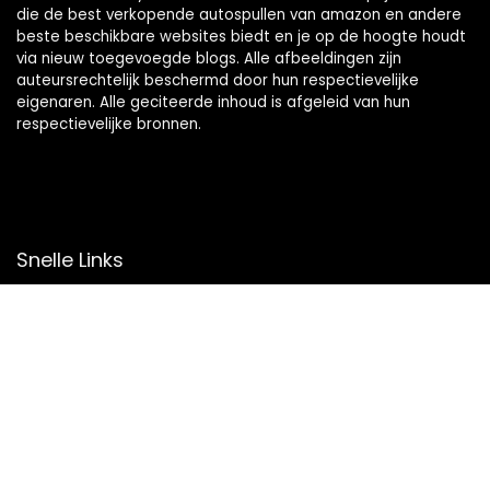
die de best verkopende autospullen van amazon en andere
beste beschikbare websites biedt en je op de hoogte houdt
via nieuw toegevoegde blogs. Alle afbeeldingen zijn
auteursrechtelijk beschermd door hun respectievelijke
eigenaren. Alle geciteerde inhoud is afgeleid van hun
respectievelijke bronnen.
Snelle Links
Home
Overzicht
Winkel
Blogs
Onze webshops
Adverteren