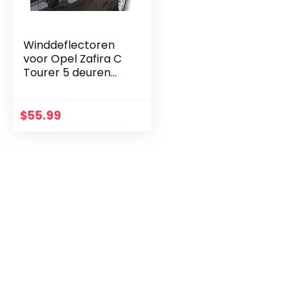
Winddeflectoren
voor Opel Zafira C
Tourer 5 deuren
2012-20204
stukken
$
55.99