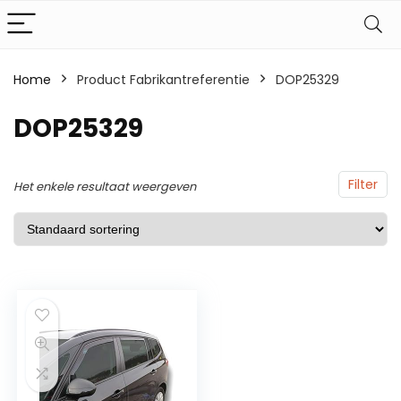
Home
Product Fabrikantreferentie
DOP25329
DOP25329
Filter
Het enkele resultaat weergeven