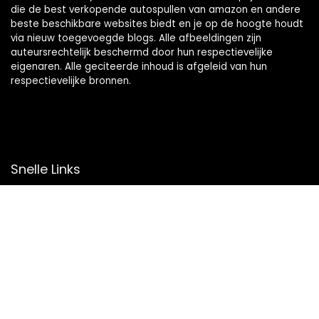
die de best verkopende autospullen van amazon en andere
beste beschikbare websites biedt en je op de hoogte houdt
via nieuw toegevoegde blogs. Alle afbeeldingen zijn
auteursrechtelijk beschermd door hun respectievelijke
eigenaren. Alle geciteerde inhoud is afgeleid van hun
respectievelijke bronnen.
Snelle Links
Home
Overzicht
Winkel
Blogs
Onze webshops
Adverteren