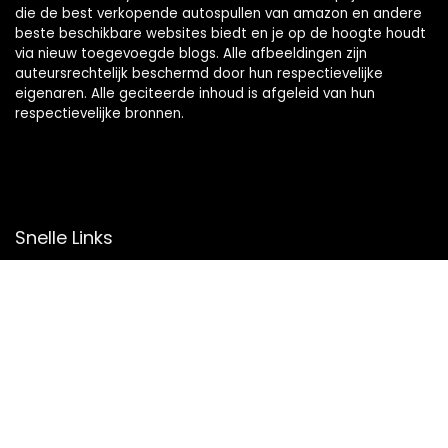
die de best verkopende autospullen van amazon en andere
beste beschikbare websites biedt en je op de hoogte houdt
via nieuw toegevoegde blogs. Alle afbeeldingen zijn
auteursrechtelijk beschermd door hun respectievelijke
eigenaren. Alle geciteerde inhoud is afgeleid van hun
respectievelijke bronnen.
Snelle Links
Home
Overzicht
Winkel
Blogs
Onze webshops
Adverteren