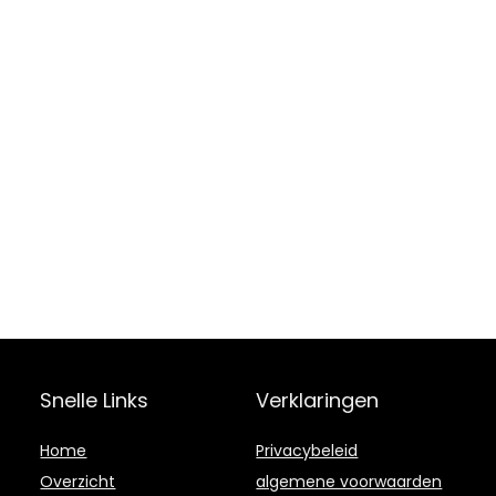
Snelle Links
Verklaringen
Home
Privacybeleid
Overzicht
algemene voorwaarden