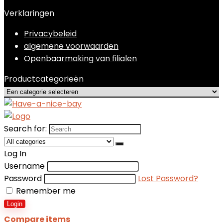
Verklaringen
Privacybeleid
algemene voorwaarden
Openbaarmaking van filialen
Productcategorieën
Search for:
Log In
Username
Password
Lost Password?
Remember me
Login
Compare items