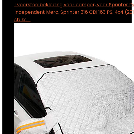
1 voorstoelbekleding voor camper, voor Sprinter D
Independent Merc. Sprinter 316 CDi 163 PS, 4x4 (2019
stuks…
$
39.95