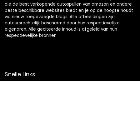
die de best verkopende autospullen van amazon en andere
beste beschikbare websites biedt en je op de hoogte houdt
via nieuw toegevoegde blogs. Alle afbeeldingen zijn
auteursrechtelijk beschermd door hun respectievelijke
eigenaren. Alle geciteerde inhoud is afgeleid van hun
respectievelijke bronnen.
Snelle Links
Home
Overzicht
Winkel
Blogs
Onze webshops
Adverteren