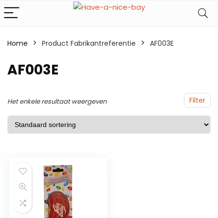
Home
Product Fabrikantreferentie
AF003E
AF003E
Filter
Het enkele resultaat weergeven