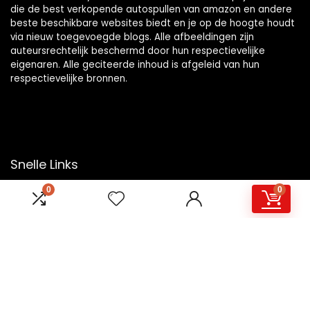
die de best verkopende autospullen van amazon en andere
beste beschikbare websites biedt en je op de hoogte houdt
via nieuw toegevoegde blogs. Alle afbeeldingen zijn
auteursrechtelijk beschermd door hun respectievelijke
eigenaren. Alle geciteerde inhoud is afgeleid van hun
respectievelijke bronnen.
Snelle Links
0
0
Home
Overzicht
Winkel
Blogs
Onze webshops
Adverteren