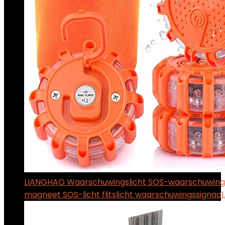
LIANGHAO Waarschuwingslicht SOS-waarschuwings
magneet SOS-licht flitslicht waarschuwingssignaal