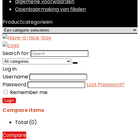
algemene voorwaarden
Openbaarmaking van filialen
Productcategorieën
Search for:
Log In
Username
Password
Lost Password?
Remember me
Login
Compare items
Total (
0
)
Compare