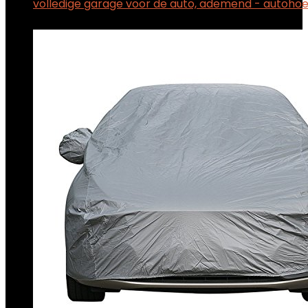
volledige garage voor de auto, ademend - autoho
$
62.00