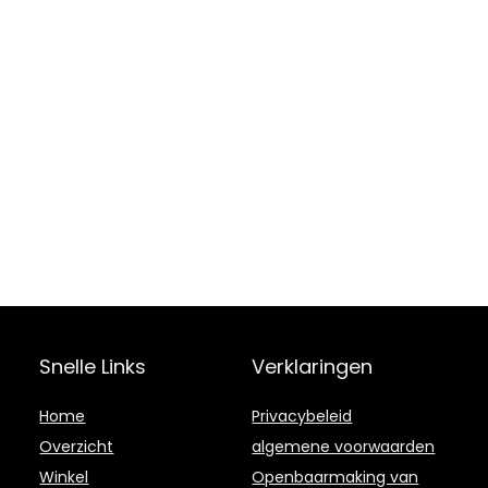
Snelle Links
Verklaringen
Home
Privacybeleid
Overzicht
algemene voorwaarden
Winkel
Openbaarmaking van