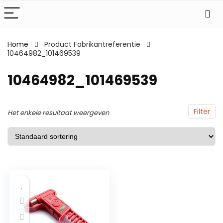
Home
Product Fabrikantreferentie
10464982_101469539
10464982_101469539
Filter
Het enkele resultaat weergeven