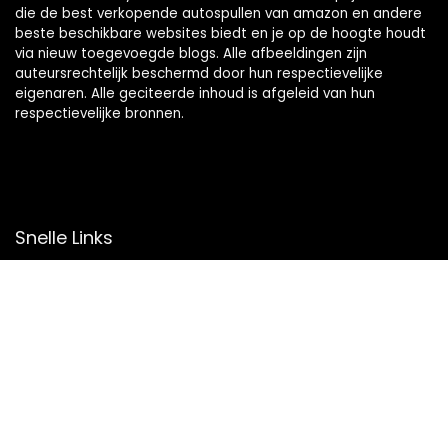
die de best verkopende autospullen van amazon en andere
beste beschikbare websites biedt en je op de hoogte houdt
via nieuw toegevoegde blogs. Alle afbeeldingen zijn
auteursrechtelijk beschermd door hun respectievelijke
eigenaren. Alle geciteerde inhoud is afgeleid van hun
respectievelijke bronnen.
Snelle Links
Home
Overzicht
Winkel
Blogs
Onze webshops
Adverteren