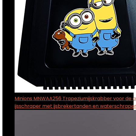
Minions MNWAA256 Trapeziumijskrabber voor de a
ijsschraper met ijsbrekertanden en waterschrape