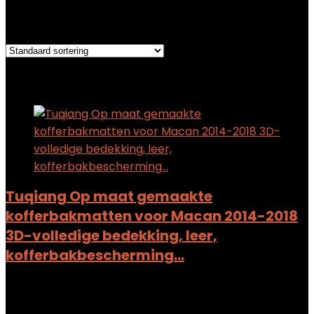
Het enkele resultaat weergeven
Added to wishlist
Removed from wishlist
0
Add to compare
Tuqiang Op maat gemaakte
kofferbakmatten voor Macan 2014-2018
3D-volledige bedekking, leer,
kofferbakbescherming…
Added to wishlist
Removed from wishlist
0
Add to compare