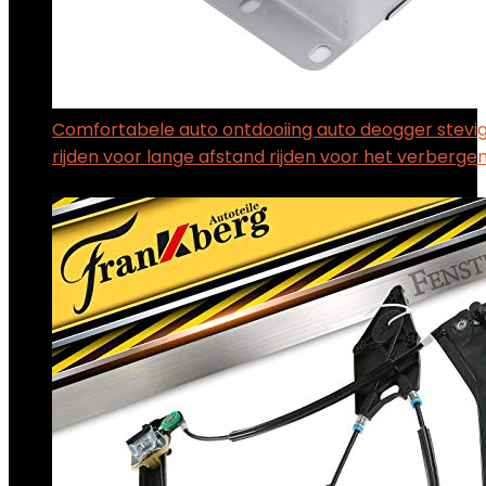
Comfortabele auto ontdooiing auto deogger stevig 
rijden voor lange afstand rijden voor het verberge
$
36.19