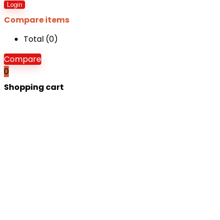
Login
Compare items
Total (
0
)
Compare
0
Shopping cart