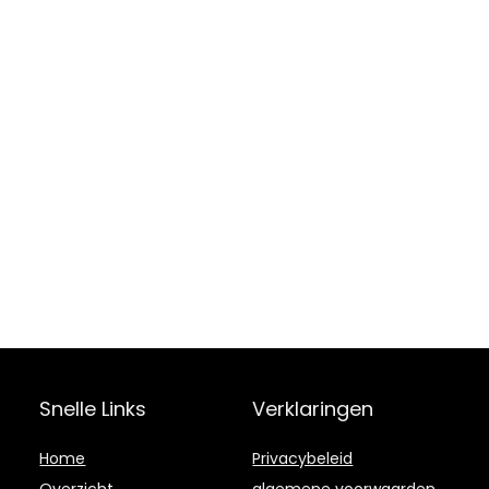
Snelle Links
Verklaringen
Home
Privacybeleid
Overzicht
algemene voorwaarden