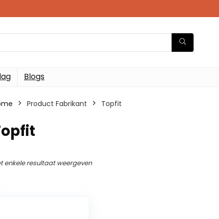
dag
Blogs
ome
Product Fabrikant
Topfit
opfit
t enkele resultaat weergeven