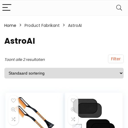
Home
Product Fabrikant
AstroAI
AstroAI
Filter
Toont alle 2 resultaten