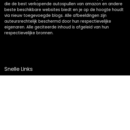
die de best verkopende autospullen van amazon en andere
beste beschikbare websites biedt en je op de hoogte houdt
via nieuw toegevoegde blogs. Alle afbeeldingen zijn
auteursrechtelijk beschermd door hun respectievelijke
eigenaren. Alle geciteerde inhoud is afgeleid van hun
respectievelijke bronnen.
Snelle Links
Home
Overzicht
Winkel
Blogs
Onze webshops
Adverteren