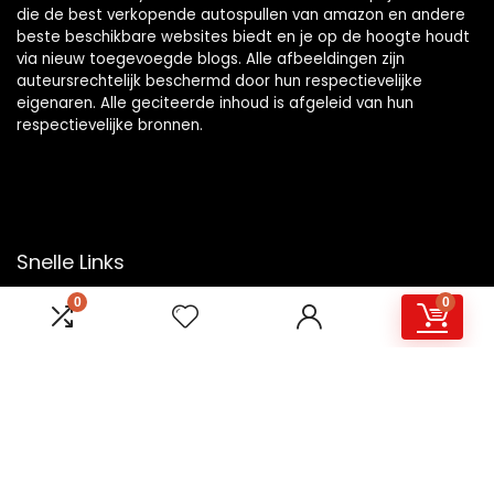
die de best verkopende autospullen van amazon en andere
beste beschikbare websites biedt en je op de hoogte houdt
via nieuw toegevoegde blogs. Alle afbeeldingen zijn
auteursrechtelijk beschermd door hun respectievelijke
eigenaren. Alle geciteerde inhoud is afgeleid van hun
respectievelijke bronnen.
Snelle Links
0
0
Home
Overzicht
Winkel
Blogs
Onze webshops
Adverteren