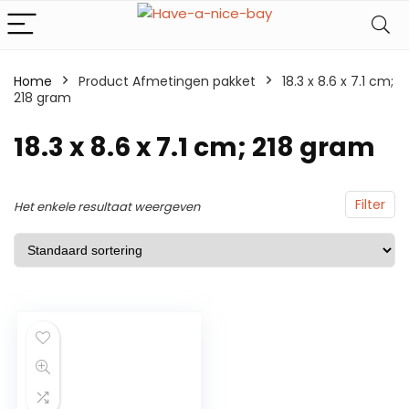
Home
Product Afmetingen pakket
18.3 x 8.6 x 7.1 cm;
218 gram
18.3 x 8.6 x 7.1 cm; 218 gram
Filter
Het enkele resultaat weergeven