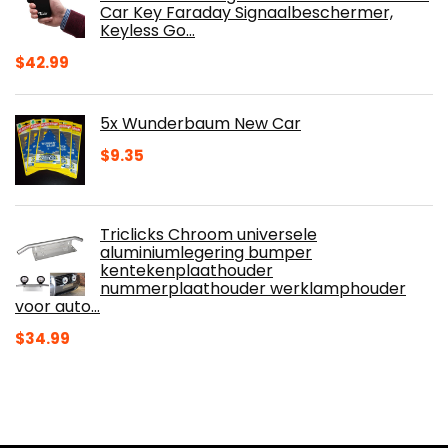
Car Key Faraday Signaalbeschermer,
Keyless Go…
$
42.99
5x Wunderbaum New Car
$
9.35
Triclicks Chroom universele
aluminiumlegering bumper
kentekenplaathouder
nummerplaathouder werklamphouder
voor auto…
$
34.99