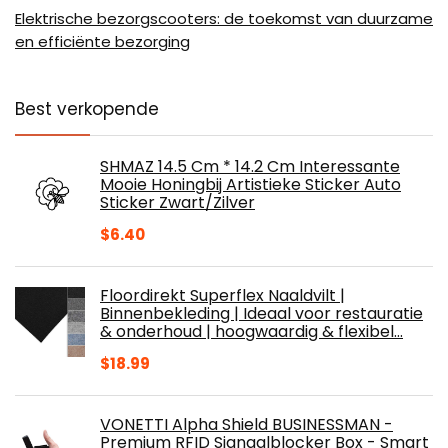
Elektrische bezorgscooters: de toekomst van duurzame
en efficiënte bezorging
Best verkopende
SHMAZ 14.5 Cm * 14.2 Cm Interessante
Mooie Honingbij Artistieke Sticker Auto
Sticker Zwart/Zilver
$
6.40
Floordirekt Superflex Naaldvilt |
Binnenbekleding | Ideaal voor restauratie
& onderhoud | hoogwaardig & flexibel…
$
18.99
VONETTI Alpha Shield BUSINESSMAN -
Premium RFID Signaalblocker Box - Smart