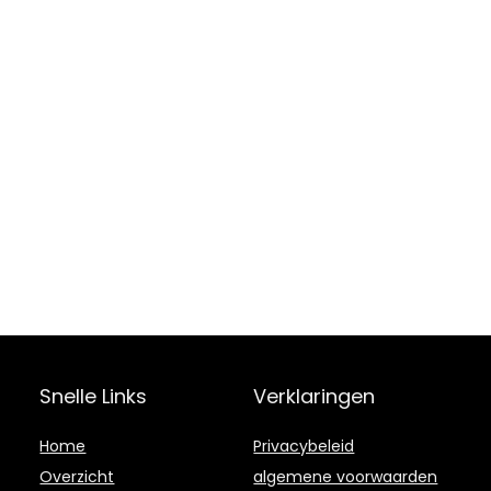
Snelle Links
Verklaringen
Home
Privacybeleid
Overzicht
algemene voorwaarden